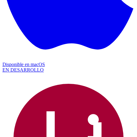
Disponible en
macOS
EN DESARROLLO