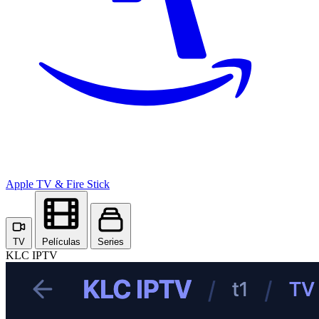
Apple TV
& Fire Stick
TV
Películas
Series
KLC IPTV