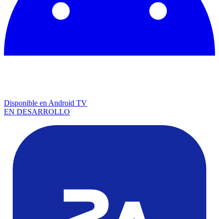
Disponible en
Android TV
EN DESARROLLO